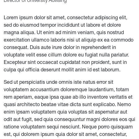
Director of University Advising
Lorem ipsum dolor sit amet, consectetur adipiscing elit,
sed do eiusmod tempor incididunt ut labore et dolore
magna aliqua. Ut enim ad minim veniam, quis nostrud
exercitation ullamco laboris nisi ut aliquip ex ea commodo
consequat. Duis aute irure dolor in reprehenderit in
voluptate velit esse cillum dolore eu fugiat nulla pariatur.
Excepteur sint occaecat cupidatat non proident, sunt in
culpa qui officia deserunt mollit anim id est laborum.
Sed ut perspiciatis unde omnis iste natus error sit
voluptatem accusantium doloremque laudantium, totam
rem aperiam, eaque ipsa quae ab illo inventore veritatis et
quasi architecto beatae vitae dicta sunt explicabo. Nemo
enim ipsam voluptatem quia voluptas sit aspernatur aut
odit aut fugit, sed quia consequuntur magni dolores eos qui
ratione voluptatem sequi nesciunt. Neque porro quisquam
est, qui dolorem ipsum quia dolor sit amet, consectetur,